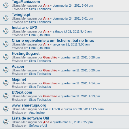
TugaMania.com
Última Mensagem por
Ana
«
domingo jul 24, 2011 3:04 pm
Enviado em
Sites Fechados
Twingle.pt
Última Mensagem por
Ana
«
domingo jul 24, 2011 3:01 pm
Enviado em
Sites Fechados
Instalar o UPX
Última Mensagem por
Ana
«
sábado jul 02, 2011 9:43 am
Enviado em
Linux (Ubuntu)
Criar o equivalente a um ficheiro .bat no linux
Última Mensagem por
Ana
«
terça jun 21, 2011 3:03 am
Enviado em
Linux (Ubuntu)
HostingBug.net
Última Mensagem por
Guardião
«
quarta mai 11, 2011 5:28 pm
Enviado em
Sites Fechados
Acapor
Última Mensagem por
Guardião
«
quarta mai 11, 2011 5:20 pm
Enviado em
Sites Fechados
Mapinet
Última Mensagem por
Guardião
«
quarta mai 11, 2011 4:14 pm
Enviado em
Sites Fechados
BtNext.com
Última Mensagem por
Guardião
«
quarta mai 11, 2011 4:13 pm
Enviado em
Sites Fechados
www.sharetuga.org
Última Mensagem por
BacK|TracK
«
quinta abr 28, 2011 11:58 am
Enviado em
Auto Índice
Lista de software Útil
Última Mensagem por
Ana
«
quarta mar 16, 2011 6:27 pm
Enviado em
Software Útil