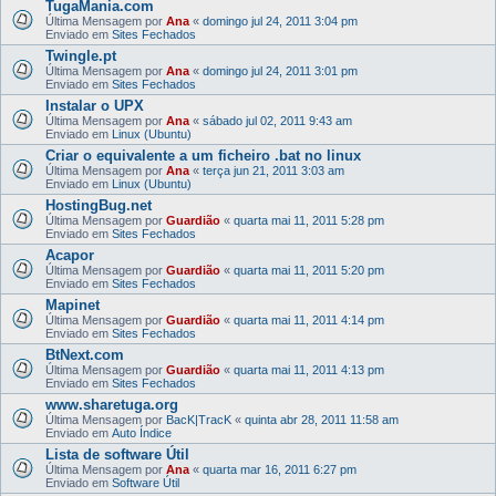
TugaMania.com
Última Mensagem por
Ana
«
domingo jul 24, 2011 3:04 pm
Enviado em
Sites Fechados
Twingle.pt
Última Mensagem por
Ana
«
domingo jul 24, 2011 3:01 pm
Enviado em
Sites Fechados
Instalar o UPX
Última Mensagem por
Ana
«
sábado jul 02, 2011 9:43 am
Enviado em
Linux (Ubuntu)
Criar o equivalente a um ficheiro .bat no linux
Última Mensagem por
Ana
«
terça jun 21, 2011 3:03 am
Enviado em
Linux (Ubuntu)
HostingBug.net
Última Mensagem por
Guardião
«
quarta mai 11, 2011 5:28 pm
Enviado em
Sites Fechados
Acapor
Última Mensagem por
Guardião
«
quarta mai 11, 2011 5:20 pm
Enviado em
Sites Fechados
Mapinet
Última Mensagem por
Guardião
«
quarta mai 11, 2011 4:14 pm
Enviado em
Sites Fechados
BtNext.com
Última Mensagem por
Guardião
«
quarta mai 11, 2011 4:13 pm
Enviado em
Sites Fechados
www.sharetuga.org
Última Mensagem por
BacK|TracK
«
quinta abr 28, 2011 11:58 am
Enviado em
Auto Índice
Lista de software Útil
Última Mensagem por
Ana
«
quarta mar 16, 2011 6:27 pm
Enviado em
Software Útil