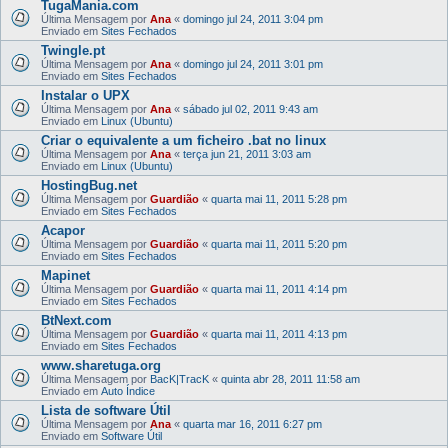
TugaMania.com
Última Mensagem por
Ana
«
domingo jul 24, 2011 3:04 pm
Enviado em
Sites Fechados
Twingle.pt
Última Mensagem por
Ana
«
domingo jul 24, 2011 3:01 pm
Enviado em
Sites Fechados
Instalar o UPX
Última Mensagem por
Ana
«
sábado jul 02, 2011 9:43 am
Enviado em
Linux (Ubuntu)
Criar o equivalente a um ficheiro .bat no linux
Última Mensagem por
Ana
«
terça jun 21, 2011 3:03 am
Enviado em
Linux (Ubuntu)
HostingBug.net
Última Mensagem por
Guardião
«
quarta mai 11, 2011 5:28 pm
Enviado em
Sites Fechados
Acapor
Última Mensagem por
Guardião
«
quarta mai 11, 2011 5:20 pm
Enviado em
Sites Fechados
Mapinet
Última Mensagem por
Guardião
«
quarta mai 11, 2011 4:14 pm
Enviado em
Sites Fechados
BtNext.com
Última Mensagem por
Guardião
«
quarta mai 11, 2011 4:13 pm
Enviado em
Sites Fechados
www.sharetuga.org
Última Mensagem por
BacK|TracK
«
quinta abr 28, 2011 11:58 am
Enviado em
Auto Índice
Lista de software Útil
Última Mensagem por
Ana
«
quarta mar 16, 2011 6:27 pm
Enviado em
Software Útil