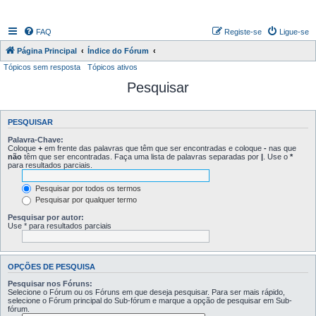
FAQ
Registe-se
Ligue-se
Página Principal
Índice do Fórum
Tópicos sem resposta
Tópicos ativos
Pesquisar
PESQUISAR
Palavra-Chave:
Coloque
+
em frente das palavras que têm que ser encontradas e coloque
-
nas que
não
têm que ser encontradas. Faça uma lista de palavras separadas por
|
. Use o
*
para resultados parciais.
Pesquisar por todos os termos
Pesquisar por qualquer termo
Pesquisar por autor:
Use * para resultados parciais
OPÇÕES DE PESQUISA
Pesquisar nos Fóruns:
Selecione o Fórum ou os Fóruns em que deseja pesquisar. Para ser mais rápido,
selecione o Fórum principal do Sub-fórum e marque a opção de pesquisar em Sub-
fórum.