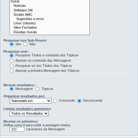
Pesquisar nos Sub-fóruns:
Sim
Não
Pesquisar com:
Pesquisar Títulos e conteúdo dos Tópicos
Apenas no conteúdo das Mensagens
Pesquisar só nos Títulos dos Tópicos
Apenas a primeira Mensagem dos Tópicos
Mostrar resultados :
Mensagens
Tópicos
Organizar resultados por:
Crescente
Decrescente
Limitar resultados anteriores:
Mostrar os primeiros:
Defina como 0 para exibir a postagem inteira.
caracteres da Mensagem