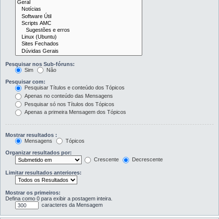
Pesquisar nos Sub-fóruns:
Sim
Não
Pesquisar com:
Pesquisar Títulos e conteúdo dos Tópicos
Apenas no conteúdo das Mensagens
Pesquisar só nos Títulos dos Tópicos
Apenas a primeira Mensagem dos Tópicos
Mostrar resultados :
Mensagens
Tópicos
Organizar resultados por:
Crescente
Decrescente
Limitar resultados anteriores:
Mostrar os primeiros:
Defina como 0 para exibir a postagem inteira.
caracteres da Mensagem