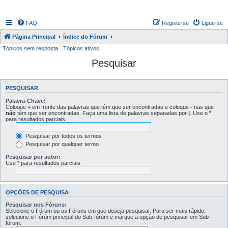
FAQ
Registe-se
Ligue-se
Página Principal
Índice do Fórum
Tópicos sem resposta
Tópicos ativos
Pesquisar
PESQUISAR
Palavra-Chave:
Coloque
+
em frente das palavras que têm que ser encontradas e coloque
-
nas que
não
têm que ser encontradas. Faça uma lista de palavras separadas por
|
. Use o
*
para resultados parciais.
Pesquisar por todos os termos
Pesquisar por qualquer termo
Pesquisar por autor:
Use * para resultados parciais
OPÇÕES DE PESQUISA
Pesquisar nos Fóruns:
Selecione o Fórum ou os Fóruns em que deseja pesquisar. Para ser mais rápido,
selecione o Fórum principal do Sub-fórum e marque a opção de pesquisar em Sub-
fórum.