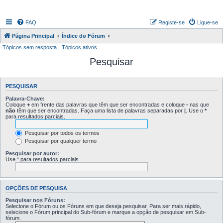
FAQ
Registe-se
Ligue-se
Página Principal
Índice do Fórum
Tópicos sem resposta
Tópicos ativos
Pesquisar
PESQUISAR
Palavra-Chave:
Coloque
+
em frente das palavras que têm que ser encontradas e coloque
-
nas que
não
têm que ser encontradas. Faça uma lista de palavras separadas por
|
. Use o
*
para resultados parciais.
Pesquisar por todos os termos
Pesquisar por qualquer termo
Pesquisar por autor:
Use * para resultados parciais
OPÇÕES DE PESQUISA
Pesquisar nos Fóruns:
Selecione o Fórum ou os Fóruns em que deseja pesquisar. Para ser mais rápido,
selecione o Fórum principal do Sub-fórum e marque a opção de pesquisar em Sub-
fórum.