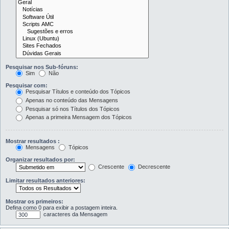
Pesquisar nos Sub-fóruns:
Sim
Não
Pesquisar com:
Pesquisar Títulos e conteúdo dos Tópicos
Apenas no conteúdo das Mensagens
Pesquisar só nos Títulos dos Tópicos
Apenas a primeira Mensagem dos Tópicos
Mostrar resultados :
Mensagens
Tópicos
Organizar resultados por:
Crescente
Decrescente
Limitar resultados anteriores:
Mostrar os primeiros:
Defina como 0 para exibir a postagem inteira.
caracteres da Mensagem