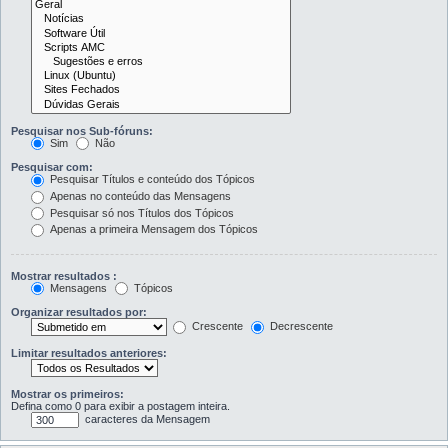
Pesquisar nos Sub-fóruns:
Sim
Não
Pesquisar com:
Pesquisar Títulos e conteúdo dos Tópicos
Apenas no conteúdo das Mensagens
Pesquisar só nos Títulos dos Tópicos
Apenas a primeira Mensagem dos Tópicos
Mostrar resultados :
Mensagens
Tópicos
Organizar resultados por:
Crescente
Decrescente
Limitar resultados anteriores:
Mostrar os primeiros:
Defina como 0 para exibir a postagem inteira.
caracteres da Mensagem