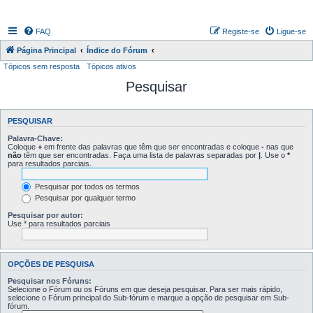
FAQ
Registe-se
Ligue-se
Página Principal
Índice do Fórum
Tópicos sem resposta
Tópicos ativos
Pesquisar
PESQUISAR
Palavra-Chave:
Coloque
+
em frente das palavras que têm que ser encontradas e coloque
-
nas que
não
têm que ser encontradas. Faça uma lista de palavras separadas por
|
. Use o
*
para resultados parciais.
Pesquisar por todos os termos
Pesquisar por qualquer termo
Pesquisar por autor:
Use * para resultados parciais
OPÇÕES DE PESQUISA
Pesquisar nos Fóruns:
Selecione o Fórum ou os Fóruns em que deseja pesquisar. Para ser mais rápido,
selecione o Fórum principal do Sub-fórum e marque a opção de pesquisar em Sub-
fórum.