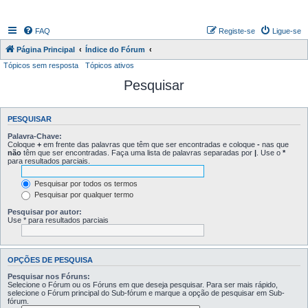
FAQ
Registe-se
Ligue-se
Página Principal
Índice do Fórum
Tópicos sem resposta
Tópicos ativos
Pesquisar
PESQUISAR
Palavra-Chave:
Coloque
+
em frente das palavras que têm que ser encontradas e coloque
-
nas que
não
têm que ser encontradas. Faça uma lista de palavras separadas por
|
. Use o
*
para resultados parciais.
Pesquisar por todos os termos
Pesquisar por qualquer termo
Pesquisar por autor:
Use * para resultados parciais
OPÇÕES DE PESQUISA
Pesquisar nos Fóruns:
Selecione o Fórum ou os Fóruns em que deseja pesquisar. Para ser mais rápido,
selecione o Fórum principal do Sub-fórum e marque a opção de pesquisar em Sub-
fórum.