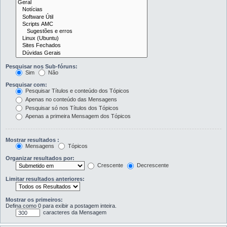
Pesquisar nos Sub-fóruns:
Sim
Não
Pesquisar com:
Pesquisar Títulos e conteúdo dos Tópicos
Apenas no conteúdo das Mensagens
Pesquisar só nos Títulos dos Tópicos
Apenas a primeira Mensagem dos Tópicos
Mostrar resultados :
Mensagens
Tópicos
Organizar resultados por:
Crescente
Decrescente
Limitar resultados anteriores:
Mostrar os primeiros:
Defina como 0 para exibir a postagem inteira.
caracteres da Mensagem