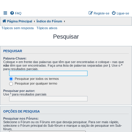
FAQ
Registe-se
Ligue-se
Página Principal
Índice do Fórum
Tópicos sem resposta
Tópicos ativos
Pesquisar
PESQUISAR
Palavra-Chave:
Coloque
+
em frente das palavras que têm que ser encontradas e coloque
-
nas que
não
têm que ser encontradas. Faça uma lista de palavras separadas por
|
. Use o
*
para resultados parciais.
Pesquisar por todos os termos
Pesquisar por qualquer termo
Pesquisar por autor:
Use * para resultados parciais
OPÇÕES DE PESQUISA
Pesquisar nos Fóruns:
Selecione o Fórum ou os Fóruns em que deseja pesquisar. Para ser mais rápido,
selecione o Fórum principal do Sub-fórum e marque a opção de pesquisar em Sub-
fórum.