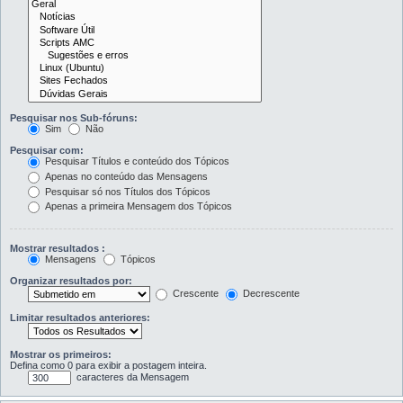
Pesquisar nos Sub-fóruns:
Sim
Não
Pesquisar com:
Pesquisar Títulos e conteúdo dos Tópicos
Apenas no conteúdo das Mensagens
Pesquisar só nos Títulos dos Tópicos
Apenas a primeira Mensagem dos Tópicos
Mostrar resultados :
Mensagens
Tópicos
Organizar resultados por:
Crescente
Decrescente
Limitar resultados anteriores:
Mostrar os primeiros:
Defina como 0 para exibir a postagem inteira.
caracteres da Mensagem