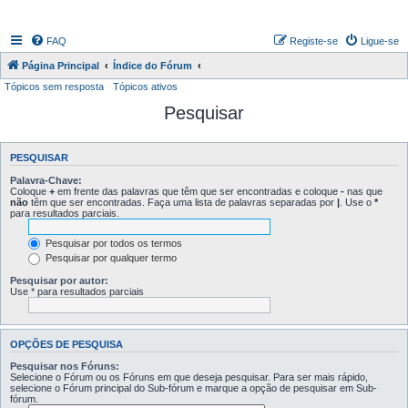
FAQ
Registe-se
Ligue-se
Página Principal
Índice do Fórum
Tópicos sem resposta
Tópicos ativos
Pesquisar
PESQUISAR
Palavra-Chave:
Coloque
+
em frente das palavras que têm que ser encontradas e coloque
-
nas que
não
têm que ser encontradas. Faça uma lista de palavras separadas por
|
. Use o
*
para resultados parciais.
Pesquisar por todos os termos
Pesquisar por qualquer termo
Pesquisar por autor:
Use * para resultados parciais
OPÇÕES DE PESQUISA
Pesquisar nos Fóruns:
Selecione o Fórum ou os Fóruns em que deseja pesquisar. Para ser mais rápido,
selecione o Fórum principal do Sub-fórum e marque a opção de pesquisar em Sub-
fórum.