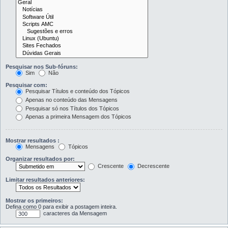
Pesquisar nos Sub-fóruns:
Sim
Não
Pesquisar com:
Pesquisar Títulos e conteúdo dos Tópicos
Apenas no conteúdo das Mensagens
Pesquisar só nos Títulos dos Tópicos
Apenas a primeira Mensagem dos Tópicos
Mostrar resultados :
Mensagens
Tópicos
Organizar resultados por:
Crescente
Decrescente
Limitar resultados anteriores:
Mostrar os primeiros:
Defina como 0 para exibir a postagem inteira.
caracteres da Mensagem