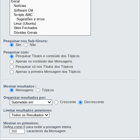
Pesquisar nos Sub-fóruns:
Sim
Não
Pesquisar com:
Pesquisar Títulos e conteúdo dos Tópicos
Apenas no conteúdo das Mensagens
Pesquisar só nos Títulos dos Tópicos
Apenas a primeira Mensagem dos Tópicos
Mostrar resultados :
Mensagens
Tópicos
Organizar resultados por:
Crescente
Decrescente
Limitar resultados anteriores:
Mostrar os primeiros:
Defina como 0 para exibir a postagem inteira.
caracteres da Mensagem