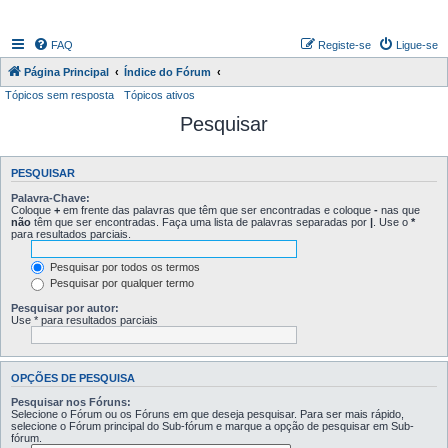
FAQ
Registe-se
Ligue-se
Página Principal
Índice do Fórum
Tópicos sem resposta
Tópicos ativos
Pesquisar
PESQUISAR
Palavra-Chave:
Coloque
+
em frente das palavras que têm que ser encontradas e coloque
-
nas que
não
têm que ser encontradas. Faça uma lista de palavras separadas por
|
. Use o
*
para resultados parciais.
Pesquisar por todos os termos
Pesquisar por qualquer termo
Pesquisar por autor:
Use * para resultados parciais
OPÇÕES DE PESQUISA
Pesquisar nos Fóruns:
Selecione o Fórum ou os Fóruns em que deseja pesquisar. Para ser mais rápido,
selecione o Fórum principal do Sub-fórum e marque a opção de pesquisar em Sub-
fórum.