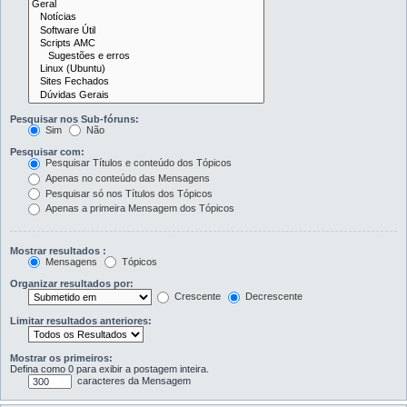
Pesquisar nos Sub-fóruns:
Sim
Não
Pesquisar com:
Pesquisar Títulos e conteúdo dos Tópicos
Apenas no conteúdo das Mensagens
Pesquisar só nos Títulos dos Tópicos
Apenas a primeira Mensagem dos Tópicos
Mostrar resultados :
Mensagens
Tópicos
Organizar resultados por:
Crescente
Decrescente
Limitar resultados anteriores:
Mostrar os primeiros:
Defina como 0 para exibir a postagem inteira.
caracteres da Mensagem