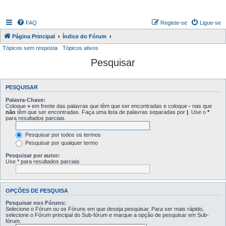
FAQ
Registe-se
Ligue-se
Página Principal
Índice do Fórum
Tópicos sem resposta
Tópicos ativos
Pesquisar
PESQUISAR
Palavra-Chave:
Coloque
+
em frente das palavras que têm que ser encontradas e coloque
-
nas que
não
têm que ser encontradas. Faça uma lista de palavras separadas por
|
. Use o
*
para resultados parciais.
Pesquisar por todos os termos
Pesquisar por qualquer termo
Pesquisar por autor:
Use * para resultados parciais
OPÇÕES DE PESQUISA
Pesquisar nos Fóruns:
Selecione o Fórum ou os Fóruns em que deseja pesquisar. Para ser mais rápido,
selecione o Fórum principal do Sub-fórum e marque a opção de pesquisar em Sub-
fórum.