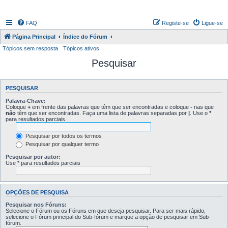
FAQ
Registe-se
Ligue-se
Página Principal
Índice do Fórum
Tópicos sem resposta
Tópicos ativos
Pesquisar
PESQUISAR
Palavra-Chave:
Coloque
+
em frente das palavras que têm que ser encontradas e coloque
-
nas que
não
têm que ser encontradas. Faça uma lista de palavras separadas por
|
. Use o
*
para resultados parciais.
Pesquisar por todos os termos
Pesquisar por qualquer termo
Pesquisar por autor:
Use * para resultados parciais
OPÇÕES DE PESQUISA
Pesquisar nos Fóruns:
Selecione o Fórum ou os Fóruns em que deseja pesquisar. Para ser mais rápido,
selecione o Fórum principal do Sub-fórum e marque a opção de pesquisar em Sub-
fórum.