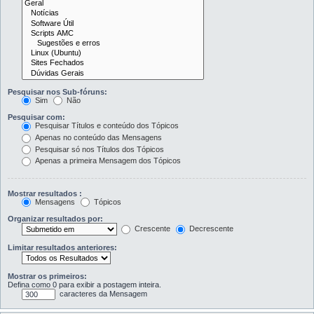
Pesquisar nos Sub-fóruns:
Sim
Não
Pesquisar com:
Pesquisar Títulos e conteúdo dos Tópicos
Apenas no conteúdo das Mensagens
Pesquisar só nos Títulos dos Tópicos
Apenas a primeira Mensagem dos Tópicos
Mostrar resultados :
Mensagens
Tópicos
Organizar resultados por:
Crescente
Decrescente
Limitar resultados anteriores:
Mostrar os primeiros:
Defina como 0 para exibir a postagem inteira.
caracteres da Mensagem