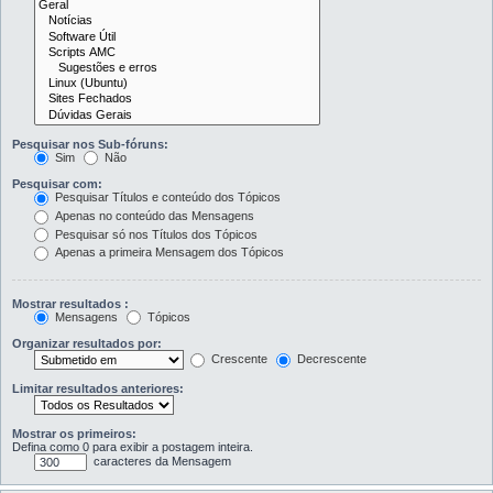
Pesquisar nos Sub-fóruns:
Sim
Não
Pesquisar com:
Pesquisar Títulos e conteúdo dos Tópicos
Apenas no conteúdo das Mensagens
Pesquisar só nos Títulos dos Tópicos
Apenas a primeira Mensagem dos Tópicos
Mostrar resultados :
Mensagens
Tópicos
Organizar resultados por:
Crescente
Decrescente
Limitar resultados anteriores:
Mostrar os primeiros:
Defina como 0 para exibir a postagem inteira.
caracteres da Mensagem