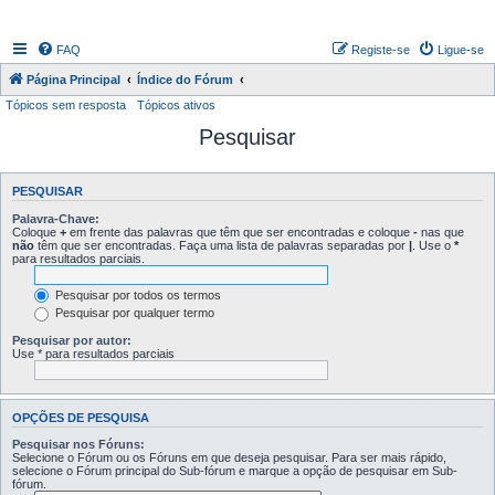
FAQ
Registe-se
Ligue-se
Página Principal
Índice do Fórum
Tópicos sem resposta
Tópicos ativos
Pesquisar
PESQUISAR
Palavra-Chave:
Coloque
+
em frente das palavras que têm que ser encontradas e coloque
-
nas que
não
têm que ser encontradas. Faça uma lista de palavras separadas por
|
. Use o
*
para resultados parciais.
Pesquisar por todos os termos
Pesquisar por qualquer termo
Pesquisar por autor:
Use * para resultados parciais
OPÇÕES DE PESQUISA
Pesquisar nos Fóruns:
Selecione o Fórum ou os Fóruns em que deseja pesquisar. Para ser mais rápido,
selecione o Fórum principal do Sub-fórum e marque a opção de pesquisar em Sub-
fórum.