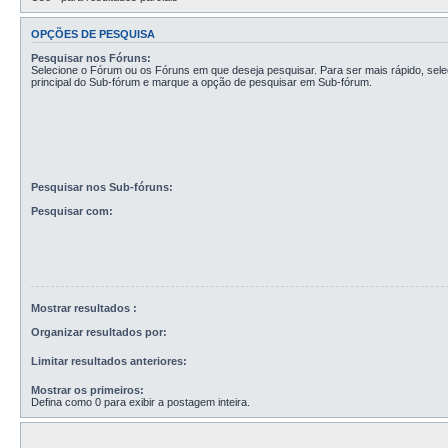
OPÇÕES DE PESQUISA
Pesquisar nos Fóruns:
Selecione o Fórum ou os Fóruns em que deseja pesquisar. Para ser mais rápido, sel
principal do Sub-fórum e marque a opção de pesquisar em Sub-fórum.
Pesquisar nos Sub-fóruns:
Pesquisar com:
Mostrar resultados :
Organizar resultados por:
Limitar resultados anteriores:
Mostrar os primeiros:
Defina como 0 para exibir a postagem inteira.