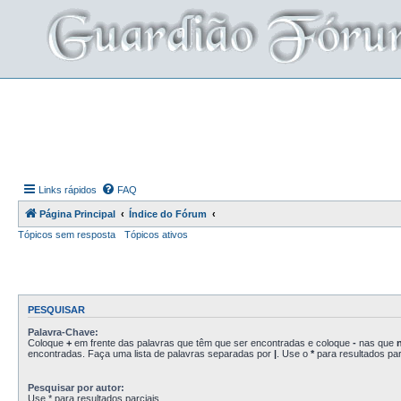
Links rápidos
FAQ
Página Principal
Índice do Fórum
Tópicos sem resposta
Tópicos ativos
PESQUISAR
Palavra-Chave:
Coloque
+
em frente das palavras que têm que ser encontradas e coloque
-
nas que
encontradas. Faça uma lista de palavras separadas por
|
. Use o
*
para resultados par
Pesquisar por autor:
Use * para resultados parciais