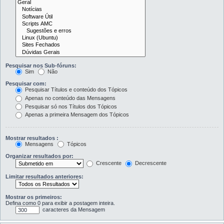
Pesquisar nos Sub-fóruns:
Sim
Não
Pesquisar com:
Pesquisar Títulos e conteúdo dos Tópicos
Apenas no conteúdo das Mensagens
Pesquisar só nos Títulos dos Tópicos
Apenas a primeira Mensagem dos Tópicos
Mostrar resultados :
Mensagens
Tópicos
Organizar resultados por:
Crescente
Decrescente
Limitar resultados anteriores:
Mostrar os primeiros:
Defina como 0 para exibir a postagem inteira.
caracteres da Mensagem