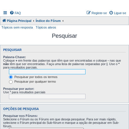
FAQ
Registe-se
Ligue-se
Página Principal
Índice do Fórum
Tópicos sem resposta
Tópicos ativos
Pesquisar
PESQUISAR
Palavra-Chave:
Coloque
+
em frente das palavras que têm que ser encontradas e coloque
-
nas que
não
têm que ser encontradas. Faça uma lista de palavras separadas por
|
. Use o
*
para resultados parciais.
Pesquisar por todos os termos
Pesquisar por qualquer termo
Pesquisar por autor:
Use * para resultados parciais
OPÇÕES DE PESQUISA
Pesquisar nos Fóruns:
Selecione o Fórum ou os Fóruns em que deseja pesquisar. Para ser mais rápido,
selecione o Fórum principal do Sub-fórum e marque a opção de pesquisar em Sub-
fórum.