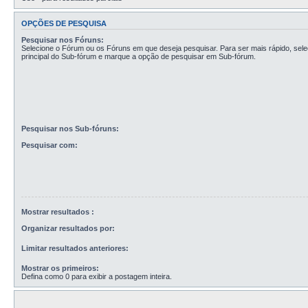
OPÇÕES DE PESQUISA
Pesquisar nos Fóruns:
Selecione o Fórum ou os Fóruns em que deseja pesquisar. Para ser mais rápido, sel
principal do Sub-fórum e marque a opção de pesquisar em Sub-fórum.
Pesquisar nos Sub-fóruns:
Pesquisar com:
Mostrar resultados :
Organizar resultados por:
Limitar resultados anteriores:
Mostrar os primeiros:
Defina como 0 para exibir a postagem inteira.