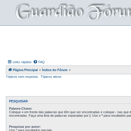
Links rápidos
FAQ
Página Principal
Índice do Fórum
Tópicos sem resposta
Tópicos ativos
PESQUISAR
Palavra-Chave:
Coloque
+
em frente das palavras que têm que ser encontradas e coloque
-
nas que
encontradas. Faça uma lista de palavras separadas por
|
. Use o
*
para resultados par
Pesquisar por autor:
Use * para resultados parciais