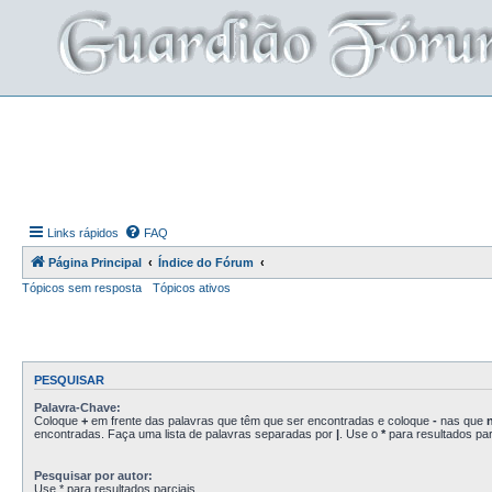
Links rápidos
FAQ
Página Principal
Índice do Fórum
Tópicos sem resposta
Tópicos ativos
PESQUISAR
Palavra-Chave:
Coloque
+
em frente das palavras que têm que ser encontradas e coloque
-
nas que
encontradas. Faça uma lista de palavras separadas por
|
. Use o
*
para resultados par
Pesquisar por autor:
Use * para resultados parciais