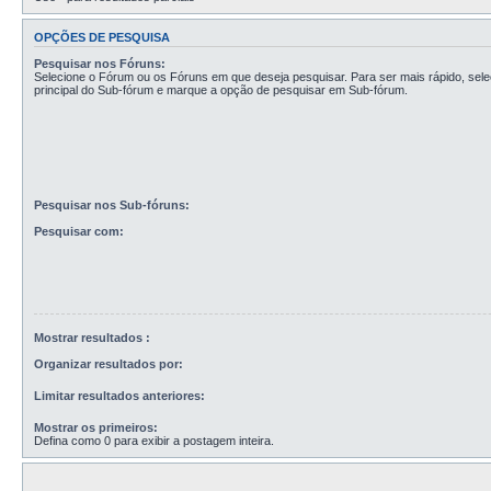
OPÇÕES DE PESQUISA
Pesquisar nos Fóruns:
Selecione o Fórum ou os Fóruns em que deseja pesquisar. Para ser mais rápido, sel
principal do Sub-fórum e marque a opção de pesquisar em Sub-fórum.
Pesquisar nos Sub-fóruns:
Pesquisar com:
Mostrar resultados :
Organizar resultados por:
Limitar resultados anteriores:
Mostrar os primeiros:
Defina como 0 para exibir a postagem inteira.