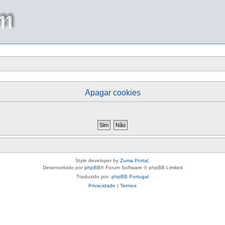
Apagar cookies
Style developer by
Zuma Portal
,
Desenvolvido por
phpBB
® Forum Software © phpBB Limited
Traduzido por:
phpBB Portugal
Privacidade
|
Termos