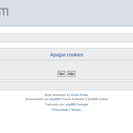
Apagar cookies
Style developer by
Zuma Portal
,
Desenvolvido por
phpBB
® Forum Software © phpBB Limited
Traduzido por:
phpBB Portugal
Privacidade
|
Termos