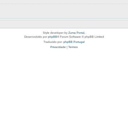
Style developer by
Zuma Portal
,
Desenvolvido por
phpBB
® Forum Software © phpBB Limited
Traduzido por:
phpBB Portugal
Privacidade
|
Termos