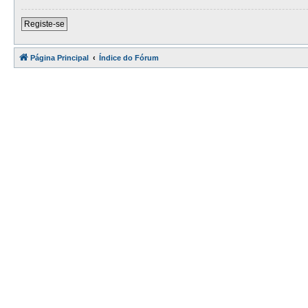
Registe-se
Página Principal
Índice do Fórum