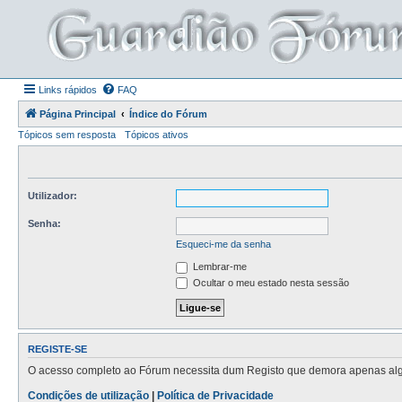
Links rápidos
FAQ
Página Principal
Índice do Fórum
Tópicos sem resposta
Tópicos ativos
Utilizador:
Senha:
Esqueci-me da senha
Lembrar-me
Ocultar o meu estado nesta sessão
REGISTE-SE
O acesso completo ao Fórum necessita dum Registo que demora apenas alguns
Condições de utilização
|
Política de Privacidade