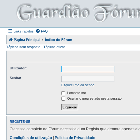
Links rápidos
FAQ
Página Principal
Índice do Fórum
Tópicos sem resposta
Tópicos ativos
Utilizador:
Senha:
Esqueci-me da senha
Lembrar-me
Ocultar o meu estado nesta sessão
REGISTE-SE
O acesso completo ao Fórum necessita dum Registo que demora apenas alguns
Condições de utilização
|
Política de Privacidade