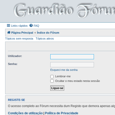
Links rápidos
FAQ
Página Principal
Índice do Fórum
Tópicos sem resposta
Tópicos ativos
Utilizador:
Senha:
Esqueci-me da senha
Lembrar-me
Ocultar o meu estado nesta sessão
REGISTE-SE
O acesso completo ao Fórum necessita dum Registo que demora apenas alguns
Condições de utilização
|
Política de Privacidade