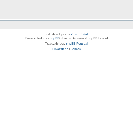
Style developer by
Zuma Portal
,
Desenvolvido por
phpBB
® Forum Software © phpBB Limited
Traduzido por:
phpBB Portugal
Privacidade
|
Termos