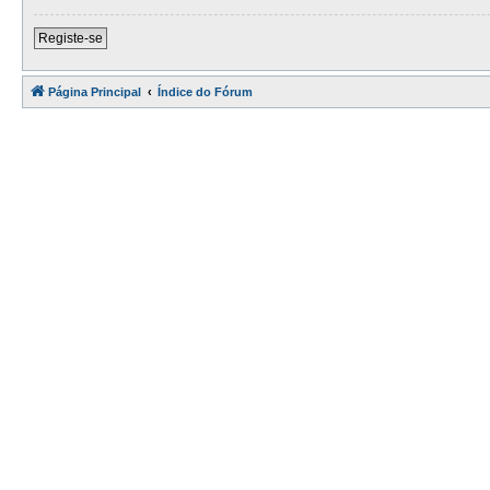
Registe-se
Página Principal
Índice do Fórum