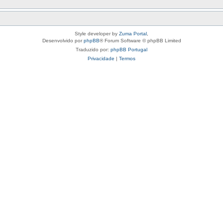
Style developer by
Zuma Portal
,
Desenvolvido por
phpBB
® Forum Software © phpBB Limited
Traduzido por:
phpBB Portugal
Privacidade
|
Termos