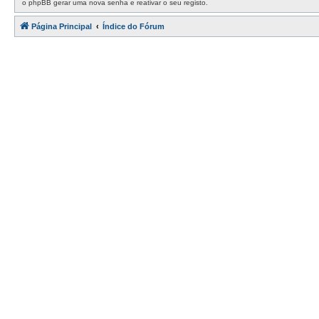
o phpBB gerar uma nova senha e reativar o seu registo.
Página Principal
Índice do Fórum