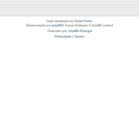
Style developer by
Zuma Portal
,
Desenvolvido por
phpBB
® Forum Software © phpBB Limited
Traduzido por:
phpBB Portugal
Privacidade
|
Termos