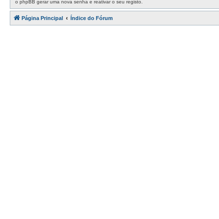
o phpBB gerar uma nova senha e reativar o seu registo.
Página Principal
Índice do Fórum