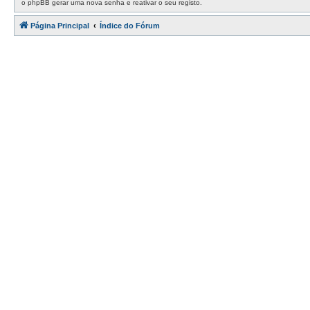
o phpBB gerar uma nova senha e reativar o seu registo.
Página Principal
Índice do Fórum