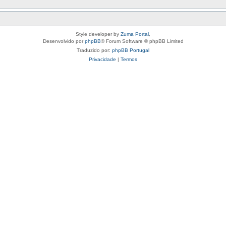
Style developer by
Zuma Portal
,
Desenvolvido por
phpBB
® Forum Software © phpBB Limited
Traduzido por:
phpBB Portugal
Privacidade
|
Termos