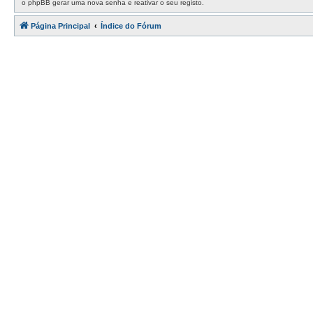
o phpBB gerar uma nova senha e reativar o seu registo.
Página Principal
Índice do Fórum