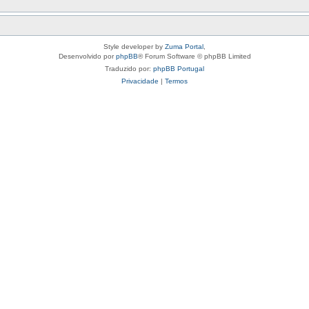
Style developer by
Zuma Portal
,
Desenvolvido por
phpBB
® Forum Software © phpBB Limited
Traduzido por:
phpBB Portugal
Privacidade
|
Termos