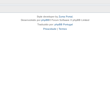
Style developer by
Zuma Portal
,
Desenvolvido por
phpBB
® Forum Software © phpBB Limited
Traduzido por:
phpBB Portugal
Privacidade
|
Termos