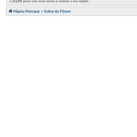
o phpBB gerar uma nova senha e reativar o seu registo.
Página Principal
Índice do Fórum