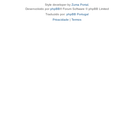
Style developer by
Zuma Portal
,
Desenvolvido por
phpBB
® Forum Software © phpBB Limited
Traduzido por:
phpBB Portugal
Privacidade
|
Termos