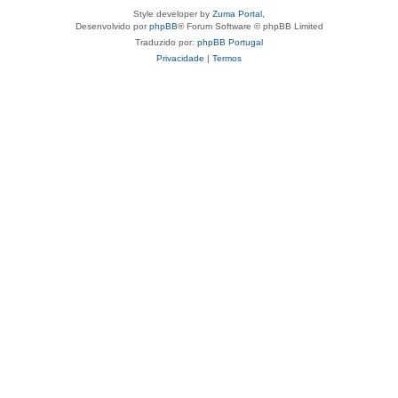
Style developer by
Zuma Portal
,
Desenvolvido por
phpBB
® Forum Software © phpBB Limited
Traduzido por:
phpBB Portugal
Privacidade
|
Termos