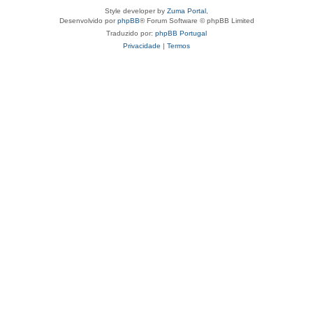
Style developer by
Zuma Portal
,
Desenvolvido por
phpBB
® Forum Software © phpBB Limited
Traduzido por:
phpBB Portugal
Privacidade
|
Termos