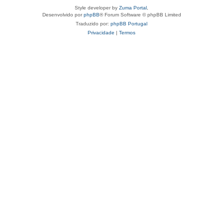
Style developer by
Zuma Portal
,
Desenvolvido por
phpBB
® Forum Software © phpBB Limited
Traduzido por:
phpBB Portugal
Privacidade
|
Termos