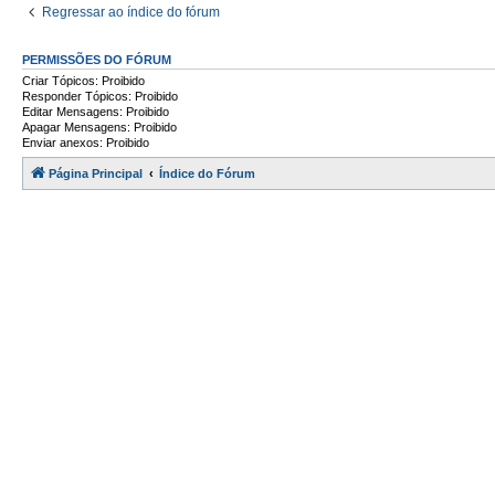
Regressar ao índice do fórum
PERMISSÕES DO FÓRUM
Criar Tópicos: Proibido
Responder Tópicos: Proibido
Editar Mensagens: Proibido
Apagar Mensagens: Proibido
Enviar anexos: Proibido
Página Principal
Índice do Fórum