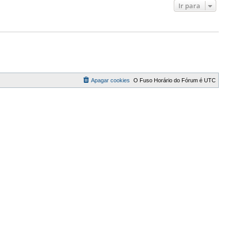
Ir para
Apagar cookies
O Fuso Horário do Fórum é
UTC