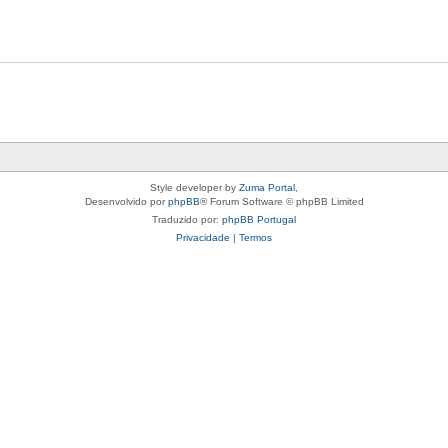
Style developer by
Zuma Portal
,
Desenvolvido por
phpBB
® Forum Software © phpBB Limited
Traduzido por:
phpBB Portugal
Privacidade
|
Termos