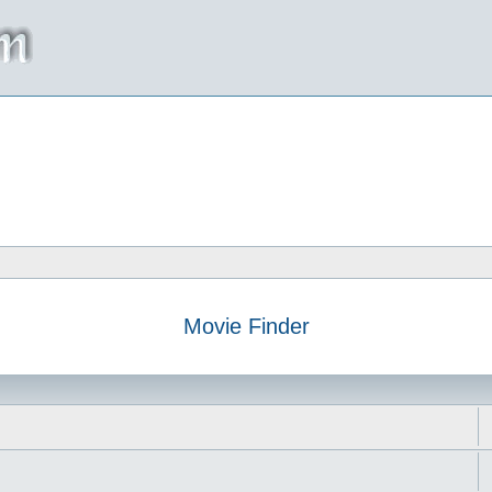
Movie Finder
da