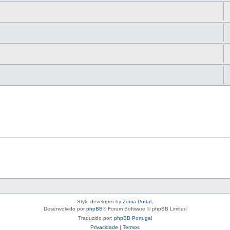
Style developer by
Zuma Portal
,
Desenvolvido por
phpBB
® Forum Software © phpBB Limited
Traduzido por:
phpBB Portugal
Privacidade
|
Termos