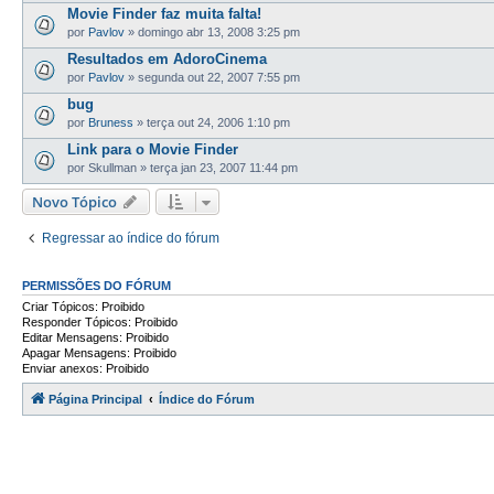
Movie Finder faz muita falta!
por
Pavlov
»
domingo abr 13, 2008 3:25 pm
Resultados em AdoroCinema
por
Pavlov
»
segunda out 22, 2007 7:55 pm
bug
por
Bruness
»
terça out 24, 2006 1:10 pm
Link para o Movie Finder
por
Skullman
»
terça jan 23, 2007 11:44 pm
Novo Tópico
Regressar ao índice do fórum
PERMISSÕES DO FÓRUM
Criar Tópicos: Proibido
Responder Tópicos: Proibido
Editar Mensagens: Proibido
Apagar Mensagens: Proibido
Enviar anexos: Proibido
Página Principal
Índice do Fórum