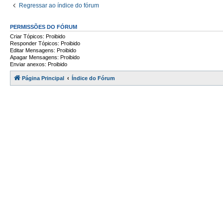
Regressar ao índice do fórum
PERMISSÕES DO FÓRUM
Criar Tópicos: Proibido
Responder Tópicos: Proibido
Editar Mensagens: Proibido
Apagar Mensagens: Proibido
Enviar anexos: Proibido
Página Principal
Índice do Fórum