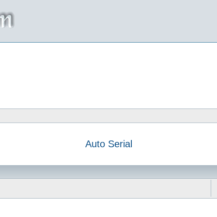
Auto Serial
da