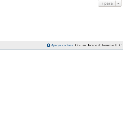
Ir para
Apagar cookies
O Fuso Horário do Fórum é
UTC