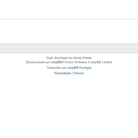
Style developer by
Zuma Portal
,
Desenvolvido por
phpBB
® Forum Software © phpBB Limited
Traduzido por:
phpBB Portugal
Privacidade
|
Termos