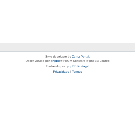
Style developer by
Zuma Portal
,
Desenvolvido por
phpBB
® Forum Software © phpBB Limited
Traduzido por:
phpBB Portugal
Privacidade
|
Termos