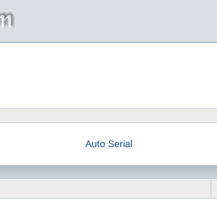
Auto Serial
da