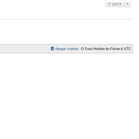
Ir para
Apagar cookies
O Fuso Horário do Fórum é
UTC