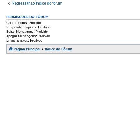
Regressar ao índice do fórum
PERMISSÕES DO FÓRUM
Criar Tópicos: Proibido
Responder Tópicos: Proibido
Editar Mensagens: Proibido
Apagar Mensagens: Proibido
Enviar anexos: Proibido
Página Principal
Índice do Fórum