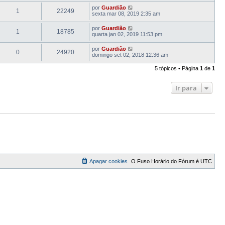
por
Guardião
1
22249
sexta mar 08, 2019 2:35 am
por
Guardião
1
18785
quarta jan 02, 2019 11:53 pm
por
Guardião
0
24920
domingo set 02, 2018 12:36 am
5 tópicos • Página
1
de
1
Ir para
Apagar cookies
O Fuso Horário do Fórum é
UTC