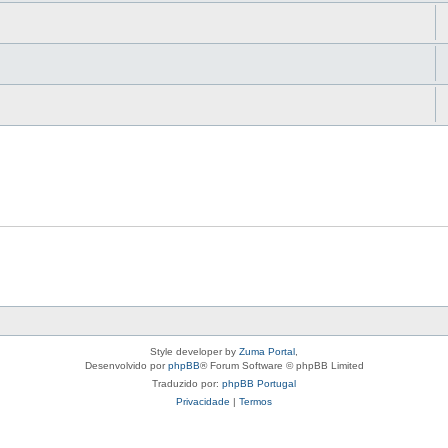
Style developer by
Zuma Portal
,
Desenvolvido por
phpBB
® Forum Software © phpBB Limited
Traduzido por:
phpBB Portugal
Privacidade
|
Termos