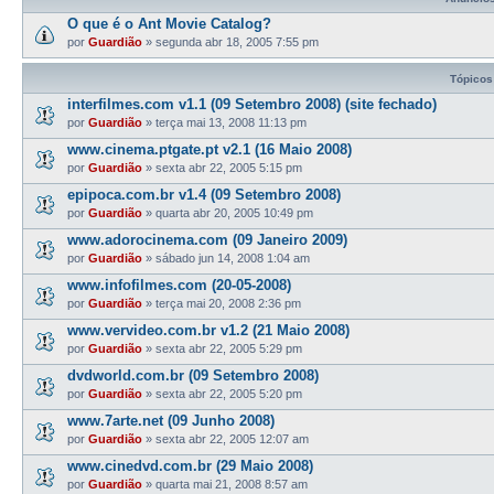
O que é o Ant Movie Catalog?
por
Guardião
»
segunda abr 18, 2005 7:55 pm
Tópicos
interfilmes.com v1.1 (09 Setembro 2008) (site fechado)
por
Guardião
»
terça mai 13, 2008 11:13 pm
www.cinema.ptgate.pt v2.1 (16 Maio 2008)
por
Guardião
»
sexta abr 22, 2005 5:15 pm
epipoca.com.br v1.4 (09 Setembro 2008)
por
Guardião
»
quarta abr 20, 2005 10:49 pm
www.adorocinema.com (09 Janeiro 2009)
por
Guardião
»
sábado jun 14, 2008 1:04 am
www.infofilmes.com (20-05-2008)
por
Guardião
»
terça mai 20, 2008 2:36 pm
www.vervideo.com.br v1.2 (21 Maio 2008)
por
Guardião
»
sexta abr 22, 2005 5:29 pm
dvdworld.com.br (09 Setembro 2008)
por
Guardião
»
sexta abr 22, 2005 5:20 pm
www.7arte.net (09 Junho 2008)
por
Guardião
»
sexta abr 22, 2005 12:07 am
www.cinedvd.com.br (29 Maio 2008)
por
Guardião
»
quarta mai 21, 2008 8:57 am