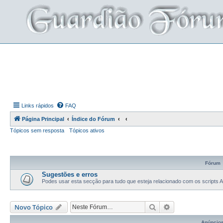
Links rápidos
FAQ
Página Principal
Índice do Fórum
Tópicos sem resposta
Tópicos ativos
Fórum
Sugestões e erros
Podes usar esta secção para tudo que esteja relacionado com os scripts 
Pesquisar
Pesquisa avança
Novo Tópico
Anúncio