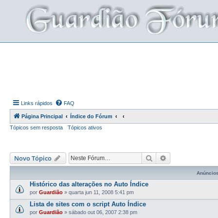
Links rápidos
FAQ
Página Principal
Índice do Fórum
Tópicos sem resposta
Tópicos ativos
Pesquisar
Pesquisa avança
Novo Tópico
Anúncio
Histórico das alterações no Auto Índice
por
Guardião
»
quarta jun 11, 2008 5:41 pm
Lista de sites com o script Auto Índice
por
Guardião
»
sábado out 06, 2007 2:38 pm