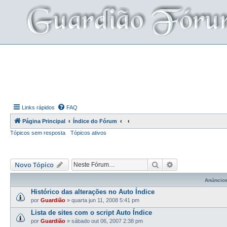
Links rápidos
FAQ
Página Principal
Índice do Fórum
Tópicos sem resposta
Tópicos ativos
Pesquisar
Pesquisa avança
Novo Tópico
Anúncio
Histórico das alterações no Auto Índice
por
Guardião
»
quarta jun 11, 2008 5:41 pm
Lista de sites com o script Auto Índice
por
Guardião
»
sábado out 06, 2007 2:38 pm