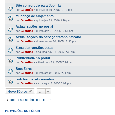
Site convertido para Joomla
por
Guardião
»
quinta jan 19, 2006 10:19 pm
Mudança de alojamento
por
Guardião
»
quinta jan 19, 2006 9:26 pm
Actualizações no portal
por
Guardião
»
quinta dez 01, 2005 12:51 am
Actualizações do serviço tráfego netcabo
por
Guardião
»
domingo nov 20, 2005 12:38 pm
Zona das versões betas
por
Guardião
»
segunda nov 14, 2005 6:36 pm
Publicidade no portal
por
Guardião
»
sábado out 29, 2005 7:14 pm
Beta Zone
por
Guardião
»
quinta set 08, 2005 8:24 pm
Sub fóruns adicionados
por
Guardião
»
sexta ago 12, 2005 6:07 pm
Novo Tópico
Regressar ao índice do fórum
PERMISSÕES DO FÓRUM