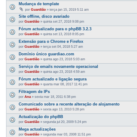
Mudança de template
por
Guardião
»
terça jan 15, 2019 5:11 am
Site offline, disco avariado
por
Guardião
»
quinta set 27, 2018 9:08 pm
Fórum actualizado para o phpBB 3.2.3
por
Guardião
»
quinta set 13, 2018 8:05 pm
Extensão para o Chrome e Firefox
por
Guardião
»
terça set 04, 2018 5:27 am
Domínio único guardiao.com
por
Guardião
»
quinta ago 23, 2018 5:03 am
Serviço de emails novamente operacional
por
Guardião
»
quinta ago 23, 2018 4:59 am
Fórum actualizado e ligação segura
por
Guardião
»
quarta mar 08, 2017 11:41 pm
Filtragem de IPs
por
Ana
»
sexta mar 18, 2011 6:38 pm
Comunicado sobre a recente alteração de alojamento
por
Guardião
»
sexta ago 13, 2010 5:28 pm
Actualização do phpBB
por
Guardião
»
segunda jul 20, 2009 5:24 pm
Mega actualizações
por
Guardião
»
segunda mar 03, 2008 11:51 pm