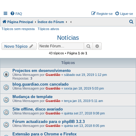
FAQ
Registe-se
Ligue-se
P
Página Principal
Índice do Fórum
Tópicos sem resposta
Tópicos ativos
e
Notícias
s
q
Pesquisar
Pesquisa avançada
Novo Tópico
u
43 tópicos • Página
1
de
1
i
Tópicos
s
Projectos em desenvolvimento
a
Última Mensagem por
Guardião
«
sábado out 19, 2019 1:12 pm
Respostas:
3
r
blog.guardiao.com cancelado
Última Mensagem por
Guardião
«
sexta jan 18, 2019 5:03 pm
Mudança de template
Última Mensagem por
Guardião
«
terça jan 15, 2019 5:11 am
Site offline, disco avariado
Última Mensagem por
Guardião
«
quinta set 27, 2018 9:08 pm
Fórum actualizado para o phpBB 3.2.3
Última Mensagem por
Guardião
«
quinta set 13, 2018 8:05 pm
Extensão para o Chrome e Firefox