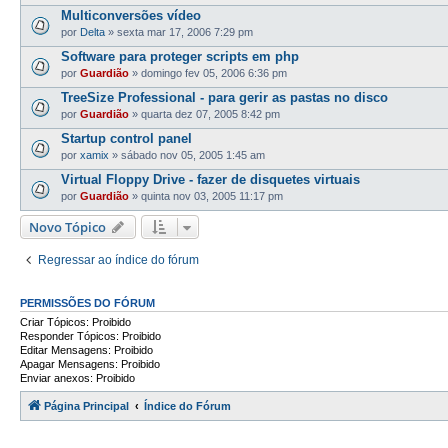
Multiconversões vídeo
por
Delta
»
sexta mar 17, 2006 7:29 pm
Software para proteger scripts em php
por
Guardião
»
domingo fev 05, 2006 6:36 pm
TreeSize Professional - para gerir as pastas no disco
por
Guardião
»
quarta dez 07, 2005 8:42 pm
Startup control panel
por
xamix
»
sábado nov 05, 2005 1:45 am
Virtual Floppy Drive - fazer de disquetes virtuais
por
Guardião
»
quinta nov 03, 2005 11:17 pm
Novo Tópico
Regressar ao índice do fórum
PERMISSÕES DO FÓRUM
Criar Tópicos: Proibido
Responder Tópicos: Proibido
Editar Mensagens: Proibido
Apagar Mensagens: Proibido
Enviar anexos: Proibido
Página Principal
Índice do Fórum