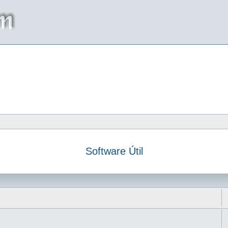
Software Útil
da