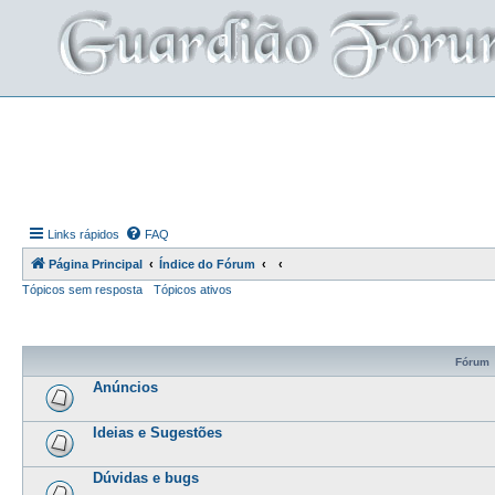
Links rápidos
FAQ
Página Principal
Índice do Fórum
Tópicos sem resposta
Tópicos ativos
Fórum
Anúncios
Ideias e Sugestões
Dúvidas e bugs