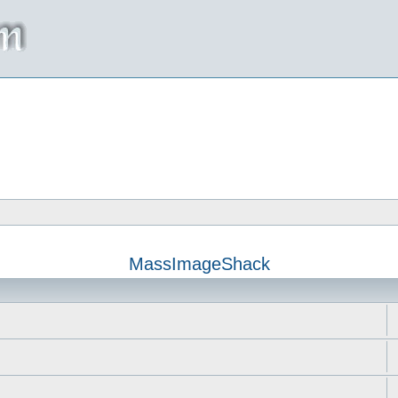
MassImageShack