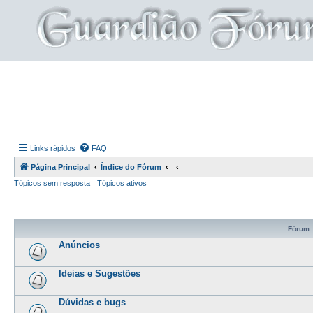
Links rápidos
FAQ
Página Principal
Índice do Fórum
Tópicos sem resposta
Tópicos ativos
Fórum
Anúncios
Ideias e Sugestões
Dúvidas e bugs