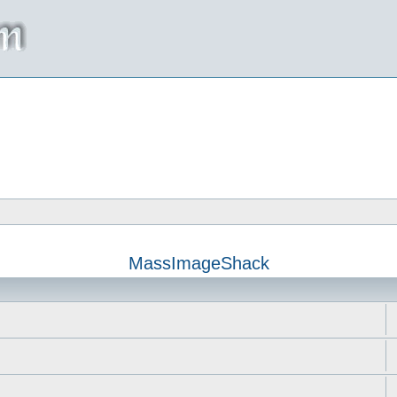
MassImageShack