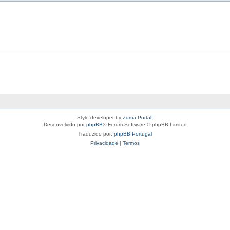
Style developer by
Zuma Portal
,
Desenvolvido por
phpBB
® Forum Software © phpBB Limited
Traduzido por:
phpBB Portugal
Privacidade
|
Termos