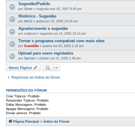
Sugestão/Pedido
por
Shote
»
segunda mar 05, 2007 8:48 pm
Histórico - Sugestão
por
tbk22
»
quinta jun 22, 2006 10:24 am
Agradecimento e sugestão
por
eclipsed
»
segunda out 10, 2005 10:14 pm
Tornar o programa compativel com mais sites
por
Guardião
»
quarta out 05, 2005 1:18 am
Upload para users registados
por
Spread
»
sábado out 15, 2005 1:48 pm
Novo Tópico
Regressar ao índice do fórum
PERMISSÕES DO FÓRUM
Criar Tópicos: Proibido
Responder Tópicos: Proibido
Editar Mensagens: Proibido
Apagar Mensagens: Proibido
Enviar anexos: Proibido
Página Principal
Índice do Fórum