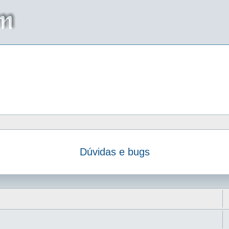
Dúvidas e bugs
da