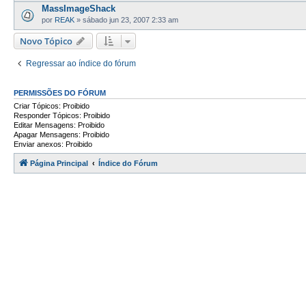
MassImageShack
por
REAK
»
sábado jun 23, 2007 2:33 am
Novo Tópico
Regressar ao índice do fórum
PERMISSÕES DO FÓRUM
Criar Tópicos: Proibido
Responder Tópicos: Proibido
Editar Mensagens: Proibido
Apagar Mensagens: Proibido
Enviar anexos: Proibido
Página Principal
Índice do Fórum