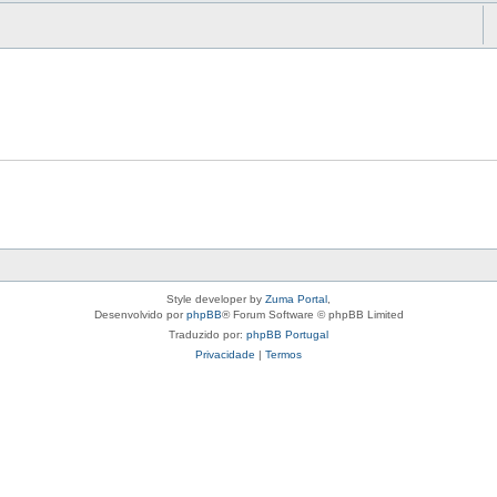
Style developer by
Zuma Portal
,
Desenvolvido por
phpBB
® Forum Software © phpBB Limited
Traduzido por:
phpBB Portugal
Privacidade
|
Termos