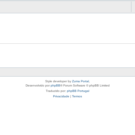
Style developer by
Zuma Portal
,
Desenvolvido por
phpBB
® Forum Software © phpBB Limited
Traduzido por:
phpBB Portugal
Privacidade
|
Termos