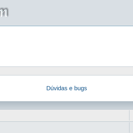
Dúvidas e bugs
da