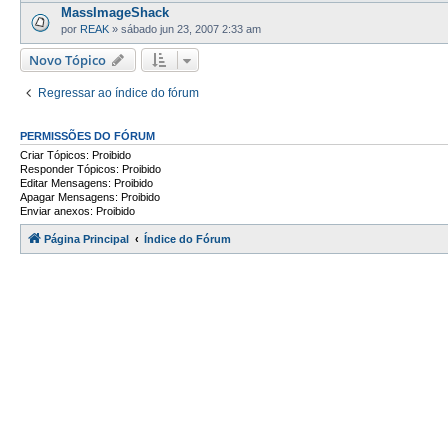
MassImageShack
por
REAK
»
sábado jun 23, 2007 2:33 am
Novo Tópico
Regressar ao índice do fórum
PERMISSÕES DO FÓRUM
Criar Tópicos: Proibido
Responder Tópicos: Proibido
Editar Mensagens: Proibido
Apagar Mensagens: Proibido
Enviar anexos: Proibido
Página Principal
Índice do Fórum