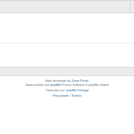
Style developer by
Zuma Portal
,
Desenvolvido por
phpBB
® Forum Software © phpBB Limited
Traduzido por:
phpBB Portugal
Privacidade
|
Termos