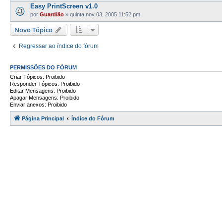
Easy PrintScreen v1.0
por
Guardião
»
quinta nov 03, 2005 11:52 pm
Novo Tópico
Regressar ao índice do fórum
PERMISSÕES DO FÓRUM
Criar Tópicos: Proibido
Responder Tópicos: Proibido
Editar Mensagens: Proibido
Apagar Mensagens: Proibido
Enviar anexos: Proibido
Página Principal
Índice do Fórum